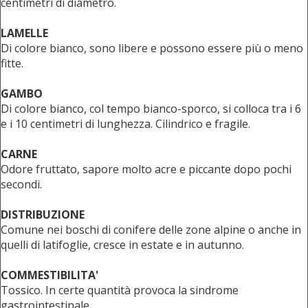
centimetri di diametro.
LAMELLE
Di colore bianco, sono libere e possono essere più o meno
fitte.
GAMBO
Di colore bianco, col tempo bianco-sporco, si colloca tra i 6
e i 10 centimetri di lunghezza. Cilindrico e fragile.
CARNE
Odore fruttato, sapore molto acre e piccante dopo pochi
secondi.
DISTRIBUZIONE
Comune nei boschi di conifere delle zone alpine o anche in
quelli di latifoglie, cresce in estate e in autunno.
COMMESTIBILITA'
Tossico. In certe quantità provoca la sindrome
gastrointestinale.