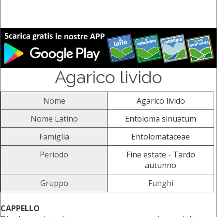
Agarico livido
Nome
Agarico livido
Nome Latino
Entoloma sinuatum
Famiglia
Entolomataceae
Periodo
Fine estate - Tardo
autunno
Gruppo
Funghi
CAPPELLO