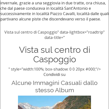
invernale, grazie a una seggiovia in due tratte, ora chiusa,
che dal paese conduceva in località Sant’Antonio e
successivamente in località Piazzo Cavalli, località dalle quali
partivano alcune piste che discendevano verso il paese.
Vista sul centro di Caspoggio" data-lightbox="roadtrip"
data-title="
Vista sul centro di
Caspoggio
" style="width:100%; box-shadow: 0 0 20px #000;"/>
Condividi su
Alcune Immagini Casuali dallo
stesso Album