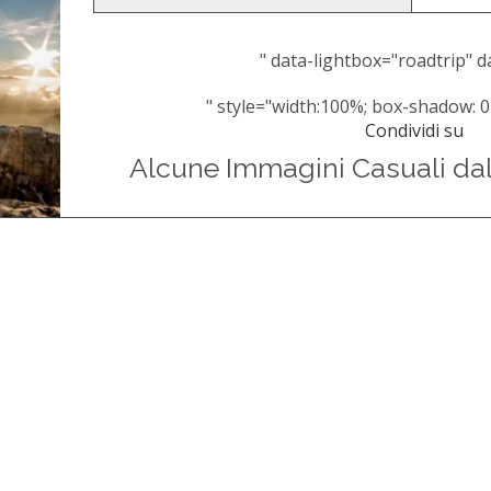
" data-lightbox="roadtrip" da
" style="width:100%; box-shadow: 0
Condividi su
Alcune Immagini Casuali da