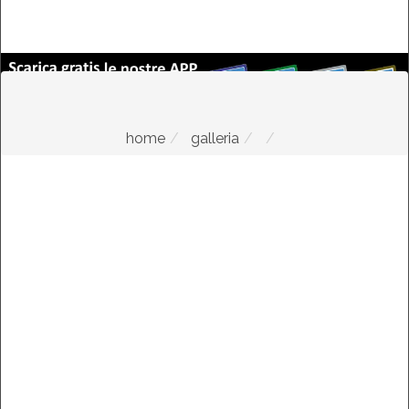
home
galleria