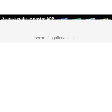
home
galleria