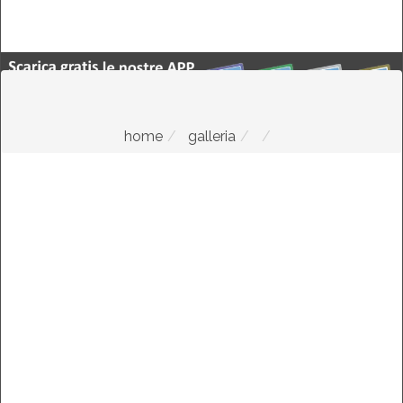
home
galleria