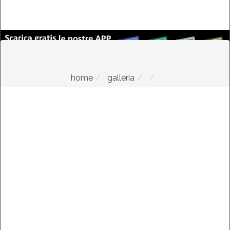
home
galleria