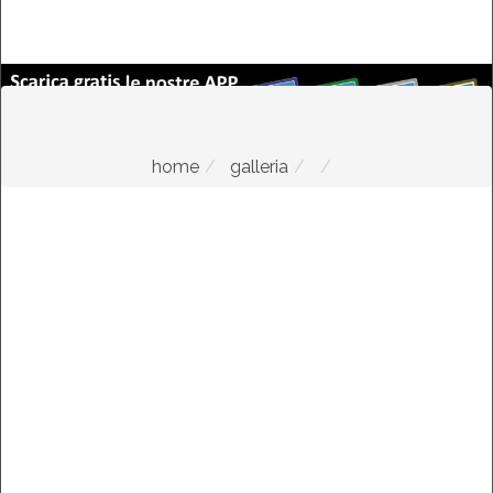
home
galleria