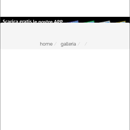
home
galleria