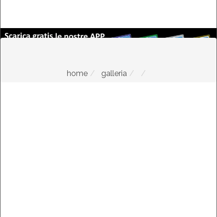
home
galleria