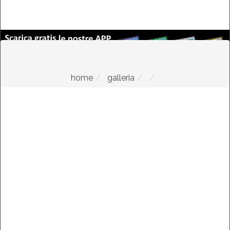
home
galleria