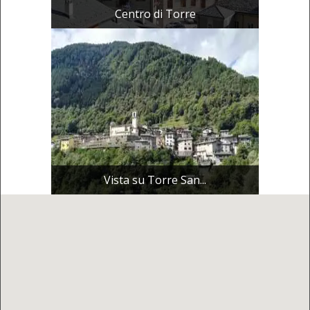
Centro di Torre
Vista su Torre San...