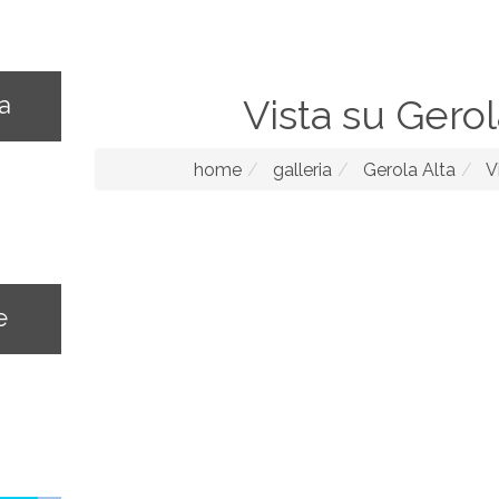
na
Vista su Gerol
home
galleria
Gerola Alta
V
e