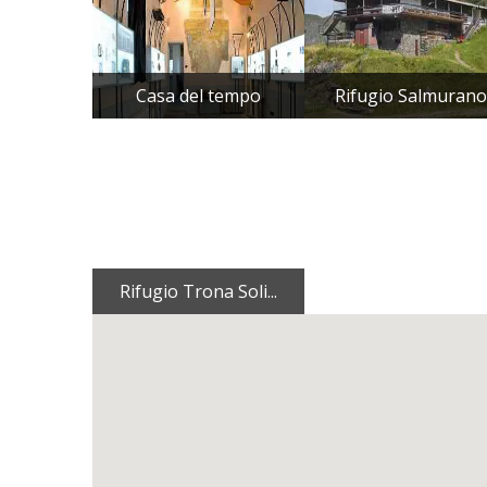
Casa del tempo
Rifugio Salmurano
Rifugio Trona Soli...