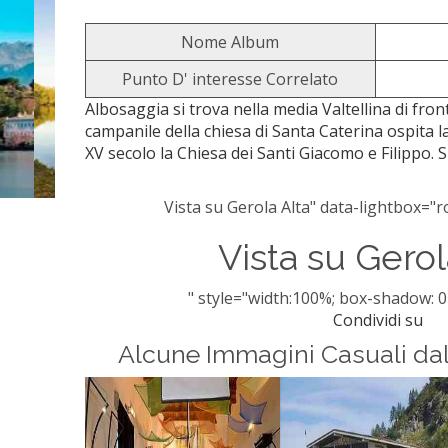
Nome Album
Punto D' interesse Correlato
Albosaggia si trova nella media Valtellina di fronte
campanile della chiesa di Santa Caterina ospita 
XV secolo la Chiesa dei Santi Giacomo e Filippo. Su
Vista su Gerola Alta" data-lightbox="ro
Vista su Gerol
" style="width:100%; box-shadow: 0
Condividi su
Alcune Immagini Casuali da