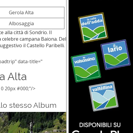
Gerola Alta
Albosaggia
 alla città di Sondrio. Il
la celebre campana Baiona. Del
ggestivo il Castello Paribelli.
adtrip" data-title="
a Alta
 0 20px #000;"/>
llo stesso Album