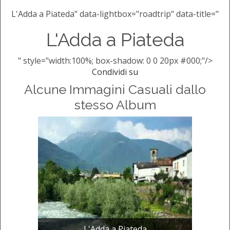
L'Adda a Piateda" data-lightbox="roadtrip" data-title="
L'Adda a Piateda
" style="width:100%; box-shadow: 0 0 20px #000;"/>
Condividi su
Alcune Immagini Casuali dallo
stesso Album
L'Adda a Piateda