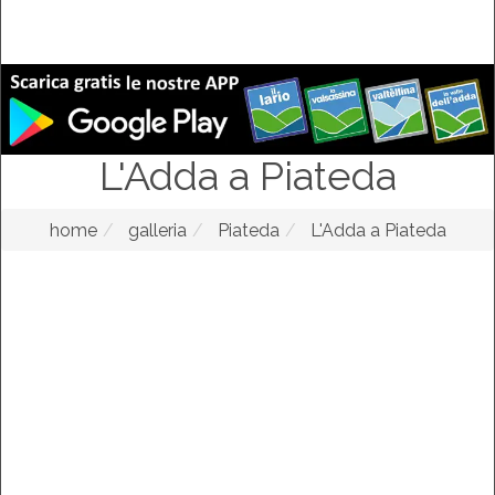
L'Adda a Piateda
home
galleria
Piateda
L'Adda a Piateda