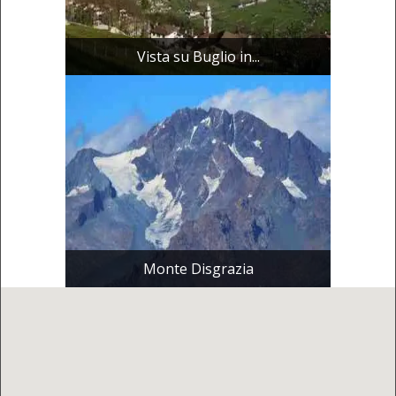
Vista su Buglio in...
Monte Disgrazia