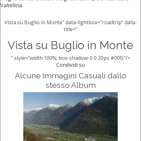
Valtellina.
Vista su Buglio in Monte" data-lightbox="roadtrip" data-
title="
Vista su Buglio in Monte
" style="width:100%; box-shadow: 0 0 20px #000;"/>
Condividi su
Alcune Immagini Casuali dallo
stesso Album