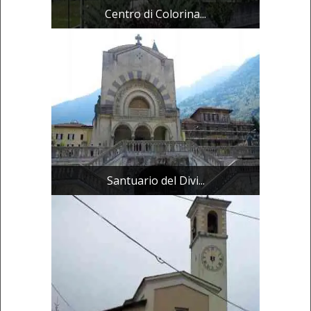
Centro di Colorina...
Santuario del Divi...