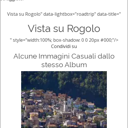
Vista su Rogolo" data-lightbox="roadtrip" data-title="
Vista su Rogolo
" style="width:100%; box-shadow: 0 0 20px #000;"/>
Condividi su
Alcune Immagini Casuali dallo
stesso Album