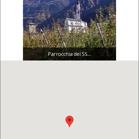
Parrocchia dei SS....