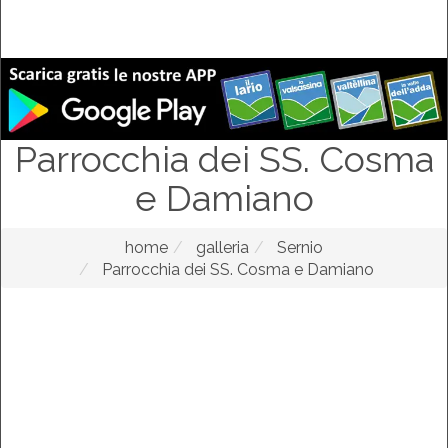
Parrocchia dei SS. Cosma
e Damiano
home
galleria
Sernio
Parrocchia dei SS. Cosma e Damiano