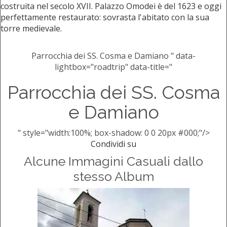
costruita nel secolo XVII. Palazzo Omodei è del 1623 e oggi
perfettamente restaurato: sovrasta l'abitato con la sua
torre medievale.
Parrocchia dei SS. Cosma e Damiano " data-
lightbox="roadtrip" data-title="
Parrocchia dei SS. Cosma
e Damiano
" style="width:100%; box-shadow: 0 0 20px #000;"/>
Condividi su
Alcune Immagini Casuali dallo
stesso Album