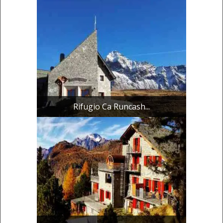
Rifugio Ca Runcash...