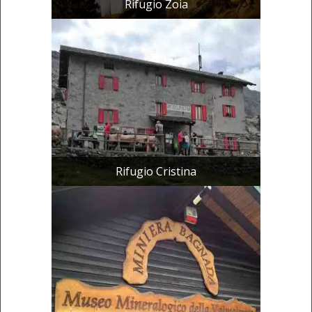
Rifugio Zoia
Rifugio Cristina