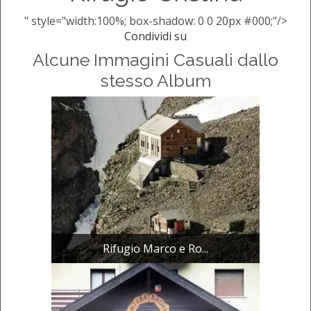
" style="width:100%; box-shadow: 0 0 20px #000;"/>
Condividi su
Alcune Immagini Casuali dallo
stesso Album
Rifugio Marco e Ro...