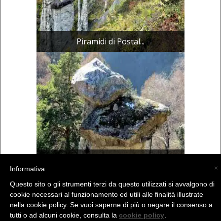
Piramidi di Postal...
Piramidi di Postal...
×
Informativa
Questo sito o gli strumenti terzi da questo utilizzati si avvalgono di
cookie necessari al funzionamento ed utili alle finalità illustrate
(C) La Valtellina - info@la-valtellina.com -
nella cookie policy. Se vuoi saperne di più o negare il consenso a
tutti o ad alcuni cookie, consulta la
cookie policy
.