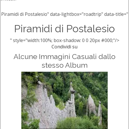
Piramidi di Postalesio" data-lightbox="roadtrip" data-title="
Piramidi di Postalesio
" style="width:100%; box-shadow: 0 0 20px #000;"/>
Condividi su
Alcune Immagini Casuali dallo
stesso Album