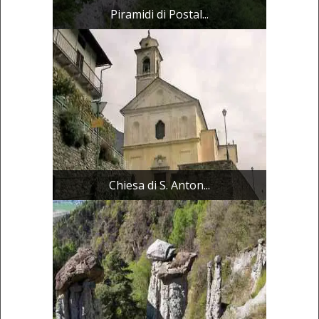
Piramidi di Postal...
Chiesa di S. Anton...