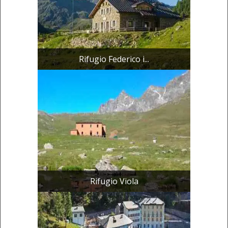
Rifugio Federico i...
Rifugio Viola