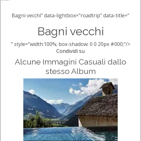
Bagni vecchi" data-lightbox="roadtrip" data-title="
Bagni vecchi
" style="width:100%; box-shadow: 0 0 20px #000;"/>
Condividi su
Alcune Immagini Casuali dallo
stesso Album