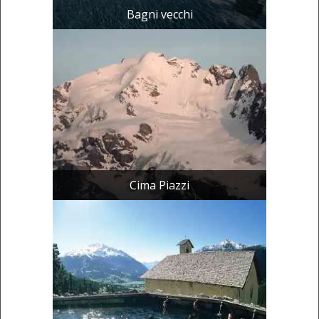
Bagni vecchi
Cima Piazzi