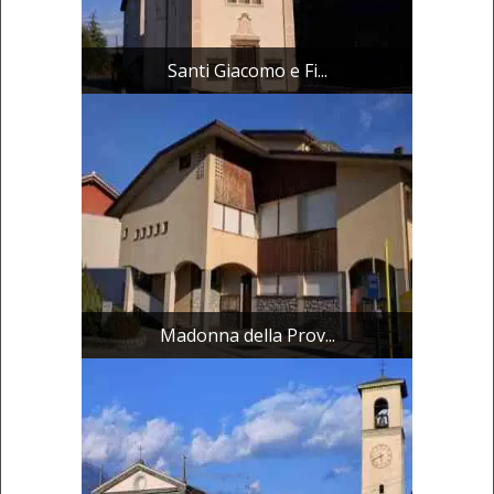
Santi Giacomo e Fi...
Madonna della Prov...