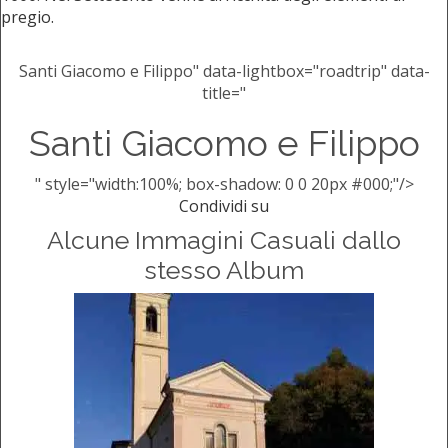
pregio.
Santi Giacomo e Filippo" data-lightbox="roadtrip" data-
title="
Santi Giacomo e Filippo
" style="width:100%; box-shadow: 0 0 20px #000;"/>
Condividi su
Alcune Immagini Casuali dallo
stesso Album