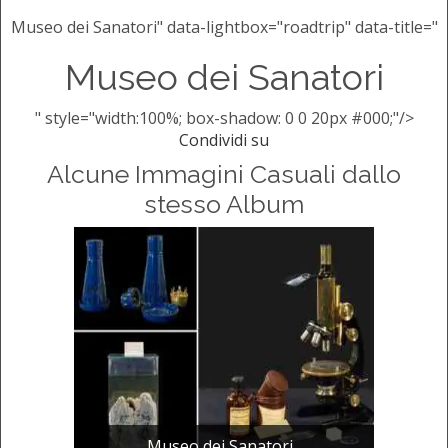
Museo dei Sanatori" data-lightbox="roadtrip" data-title="
Museo dei Sanatori
" style="width:100%; box-shadow: 0 0 20px #000;"/>
Condividi su
Alcune Immagini Casuali dallo
stesso Album
Museo dei Sanatori...