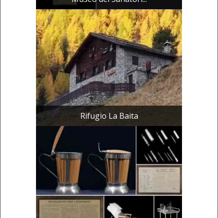
Rifugio La Baita