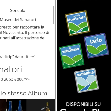
Sondalo
Museo dei Sanatori
 creato per raccontare la
 il Novecento. Il percorso di
inati all’accettazione dei
adtrip" data-title="
natori
 0 20px #000;"/>
llo stesso Album