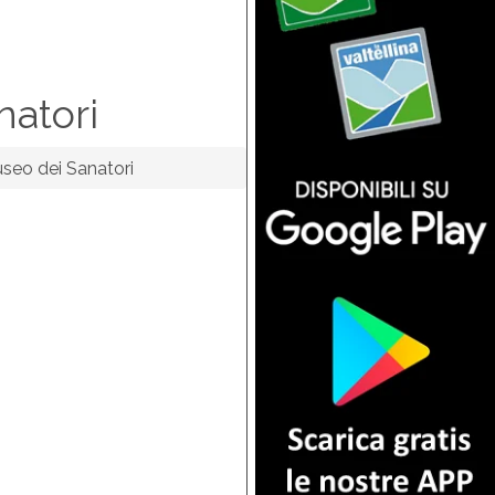
natori
seo dei Sanatori