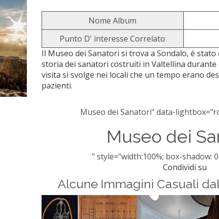
Nome Album
Punto D' interesse Correlato
Il Museo dei Sanatori si trova a Sondalo, è stato
storia dei sanatori costruiti in Valtellina durante
visita si svolge nei locali che un tempo erano dest
pazienti.
Museo dei Sanatori" data-lightbox="ro
Museo dei Sa
" style="width:100%; box-shadow: 0
Condividi su
Alcune Immagini Casuali da