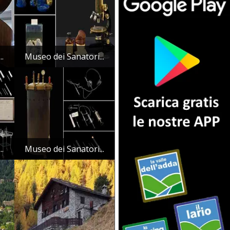
..
Museo dei Sanatori...
..
Museo dei Sanatori...