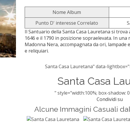
Nome Album
Punto D' interesse Correlato
S
Il Santuario della Santa Casa Lauretana si trova a 
1646 e il 1790 in posizione sopraelevata. In una 
Madonna Nera, accompagnata da ori, lampade e c
e reliquiari.
Santa Casa Lauretana" data-lightbox="r
Santa Casa La
" style="width:100%; box-shadow: 0
Condividi su
Alcune Immagini Casuali da