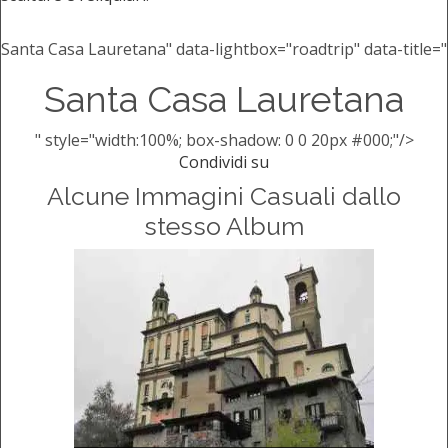
Santa Casa Lauretana" data-lightbox="roadtrip" data-title="
Santa Casa Lauretana
" style="width:100%; box-shadow: 0 0 20px #000;"/>
Condividi su
Alcune Immagini Casuali dallo
stesso Album