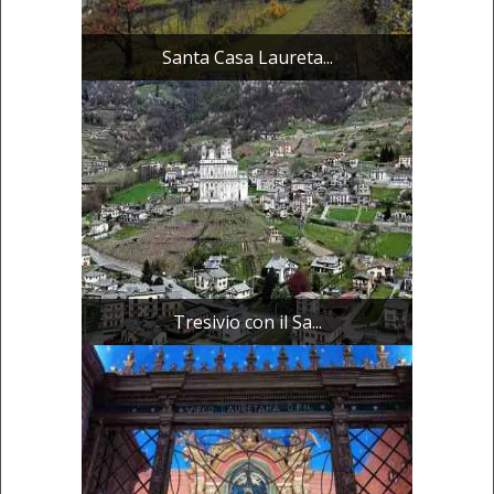
Santa Casa Laureta...
Tresivio con il Sa...