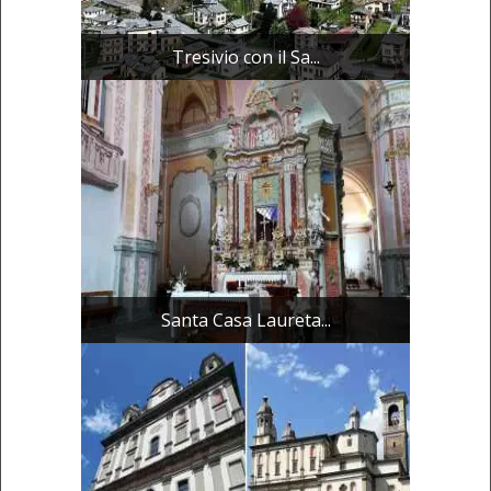
Tresivio con il Sa...
Santa Casa Laureta...