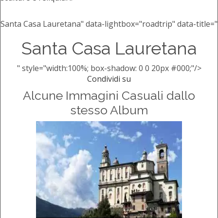
Santa Casa Lauretana" data-lightbox="roadtrip" data-title="
Santa Casa Lauretana
" style="width:100%; box-shadow: 0 0 20px #000;"/>
Condividi su
Alcune Immagini Casuali dallo
stesso Album