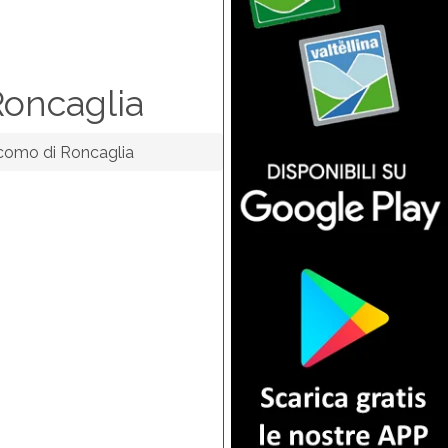
Roncaglia
como di Roncaglia