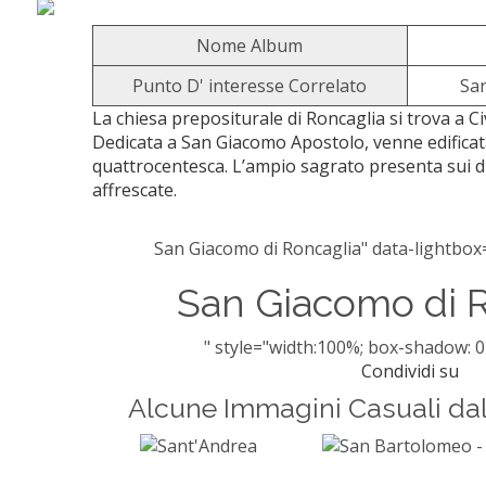
Nome Album
Punto D' interesse Correlato
Sa
La chiesa prepositurale di Roncaglia si trova a C
Dedicata a San Giacomo Apostolo, venne edificat
quattrocentesca. L’ampio sagrato presenta sui du
affrescate.
San Giacomo di Roncaglia" data-lightbox=
San Giacomo di 
" style="width:100%; box-shadow: 0
Condividi su
Alcune Immagini Casuali da