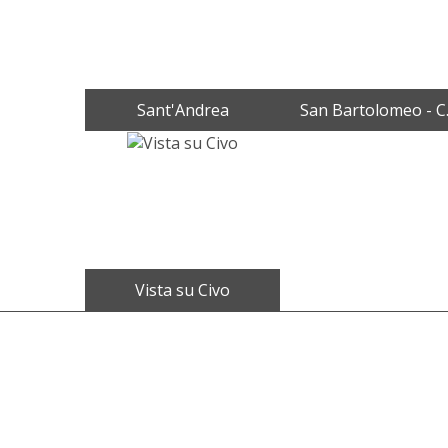
Sant'Andrea
San Bartolomeo - C.
Vista su Civo