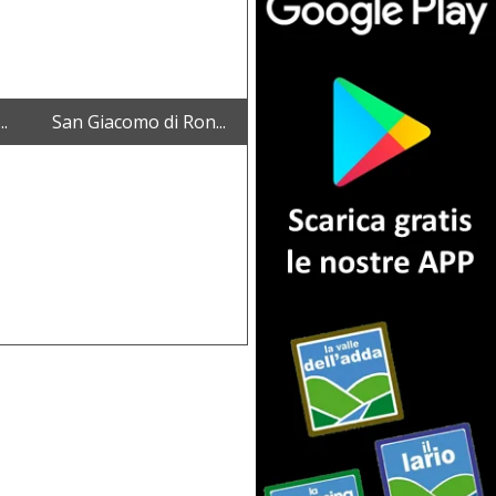
..
San Giacomo di Ron...