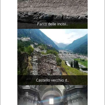
Parco delle incisi...
Castello vecchio d...