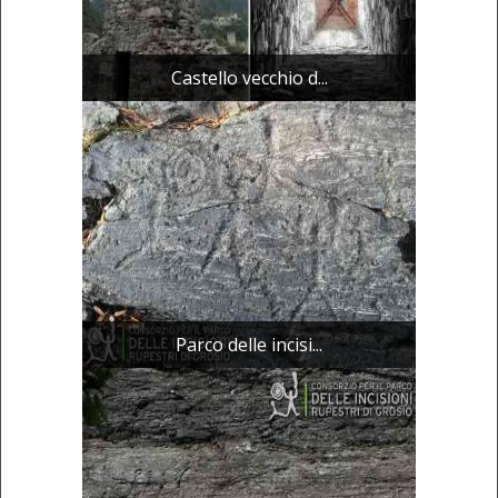
Castello vecchio d...
Parco delle incisi...