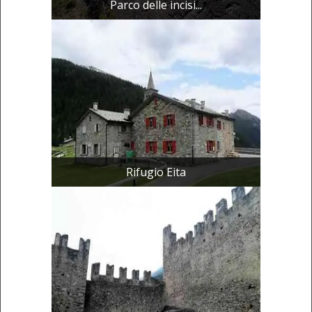
Parco delle incisi...
Rifugio Eita