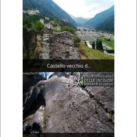
Castello vecchio d...