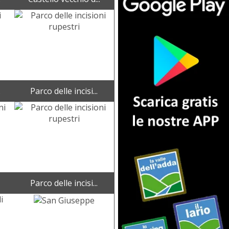
.
Parco delle incisi...
Parco delle incisi...