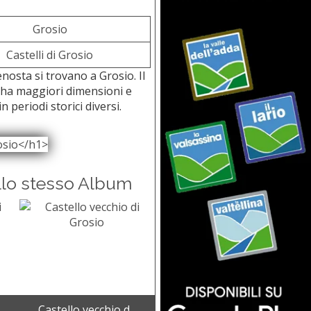
Grosio
Castelli di Grosio
enosta si trovano a Grosio. Il
o ha maggiori dimensioni e
 periodi storici diversi.
llo stesso Album
.
Castello vecchio d...