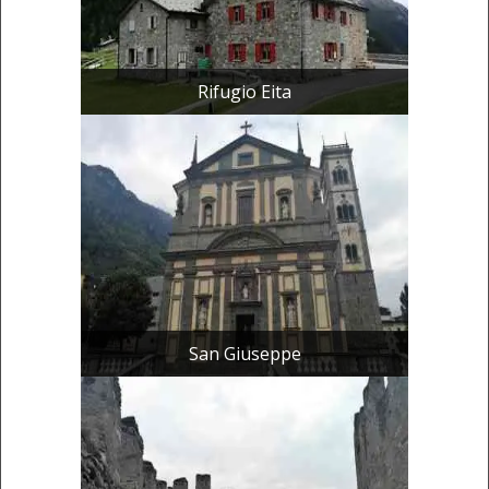
Rifugio Eita
San Giuseppe