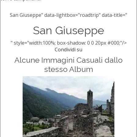
San Giuseppe" data-lightbox="roadtrip" data-title="
San Giuseppe
" style="width:100%; box-shadow: 0 0 20px #000;"/>
Condividi su
Alcune Immagini Casuali dallo
stesso Album