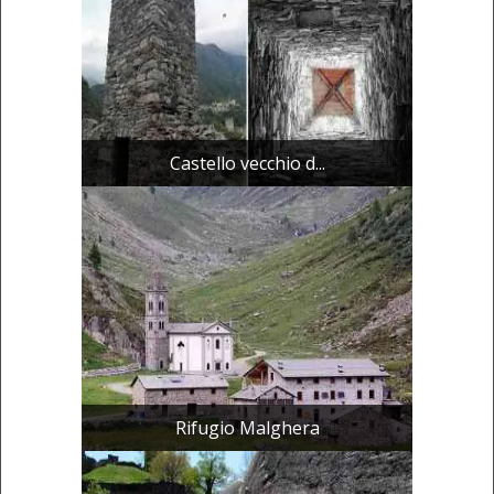
Castello vecchio d...
Rifugio Malghera