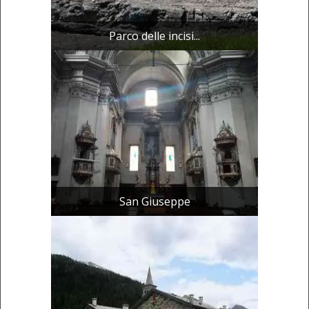
Parco delle incisi...
San Giuseppe