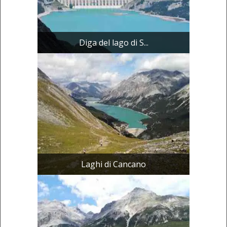
Diga del lago di S...
Laghi di Cancano