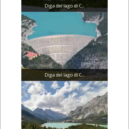
Diga del lago di C...
Diga del lago di C...