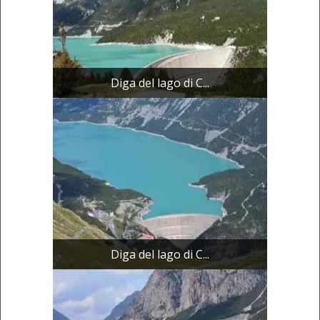
Diga del lago di C...
Diga del lago di C...