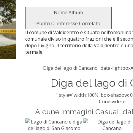
Nome Album
Punto D' interesse Correlato
Il comune di Valdidentro è situato nell'omonima v
comunale diviso in quattro frazioni che è il sec
dopo Livigno. Il territorio della Valdidentro è una
termale.
Diga del lago di Cancano" data-lightbox=
Diga del lago di
" style="width:100%; box-shadow: 0
Condividi su
Alcune Immagini Casuali da