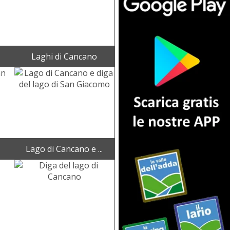
Laghi di Cancano
Lago di Cancano e ...