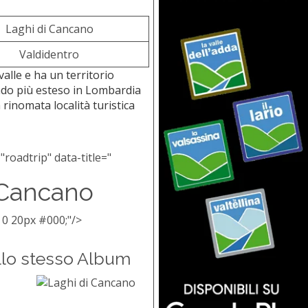
Laghi di Cancano
Valdidentro
alle e ha un territorio
ondo più esteso in Lombardia
 rinomata località turistica
"roadtrip" data-title="
 Cancano
 0 20px #000;"/>
llo stesso Album