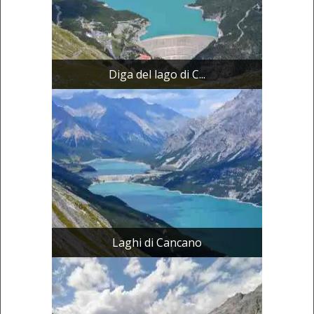
Diga del lago di C...
Laghi di Cancano