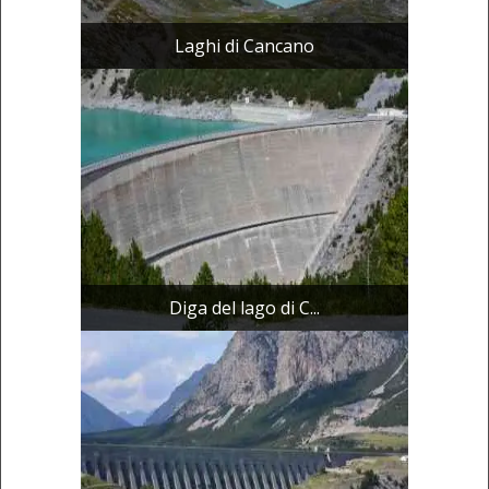
Laghi di Cancano
Diga del lago di C...