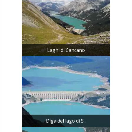
Laghi di Cancano
Diga del lago di S...