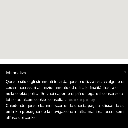
×
Informativa
(C) La Valtellina - info@la-valtellina.com -
Questo sito o gli strumenti terzi da questo utilizzati si avvalgono di
cookie necessari al funzionamento ed utili alle finalità illustrate
nella cookie policy. Se vuoi saperne di più o negare il consenso a
tutti o ad alcuni cookie, consulta la
cookie policy
.
Chiudendo questo banner, scorrendo questa pagina, cliccando su
un link o proseguendo la navigazione in altra maniera, acconsenti
all’uso dei cookie.