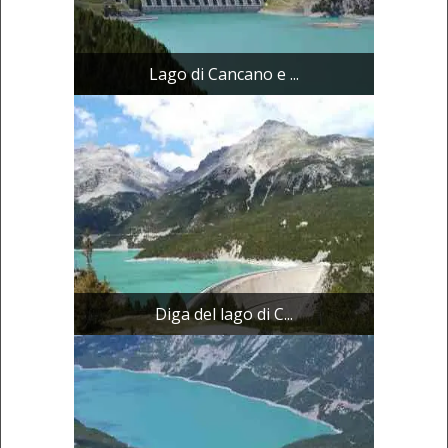
Lago di Cancano e ...
Diga del lago di C...