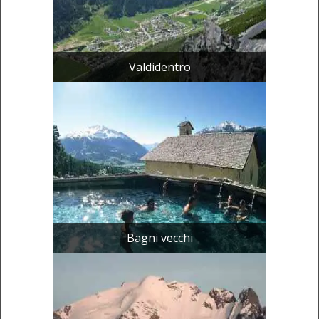
Valdidentro
Bagni vecchi