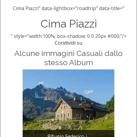
Cima Piazzi" data-lightbox="roadtrip" data-title="
Cima Piazzi
" style="width:100%; box-shadow: 0 0 20px #000;"/>
Condividi su
Alcune Immagini Casuali dallo
stesso Album
Rifugio Federico i...