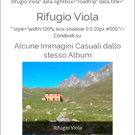
Rifugio Viola" data-lightbox="roadtrip" data-title="
Rifugio Viola
" style="width:100%; box-shadow: 0 0 20px #000;"/>
Condividi su
Alcune Immagini Casuali dallo
stesso Album
Rifugio Viola