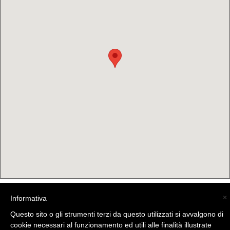
×
Informativa
(C) La Valtellina - info@la-valtellina.com -
Questo sito o gli strumenti terzi da questo utilizzati si avvalgono di
cookie necessari al funzionamento ed utili alle finalità illustrate