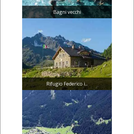
Bagni vecchi
Rifugio Federico i...