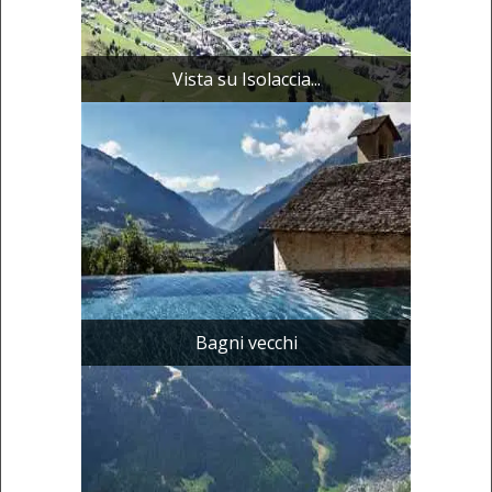
Vista su Isolaccia...
Bagni vecchi