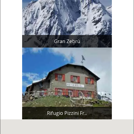
Gran Zebrù
Rifugio Pizzini Fr...