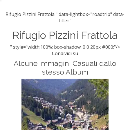
Rifugio Pizzini Frattola " data-lightbox="roadtrip" data-
title="
Rifugio Pizzini Frattola
" style="width:100%; box-shadow: 0 0 20px #000;"/>
Condividi su
Alcune Immagini Casuali dallo
stesso Album