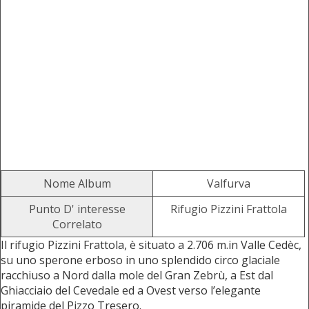
Nome Album
Valfurva
Punto D' interesse
Rifugio Pizzini Frattola
Correlato
Il rifugio Pizzini Frattola, è situato a 2.706 m.in Valle Cedèc,
su uno sperone erboso in uno splendido circo glaciale
racchiuso a Nord dalla mole del Gran Zebrù, a Est dal
Ghiacciaio del Cevedale ed a Ovest verso l’elegante
piramide del Pizzo Tresero.