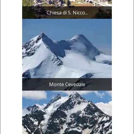
Chiesa di S. Nicco...
Monte Cevedale