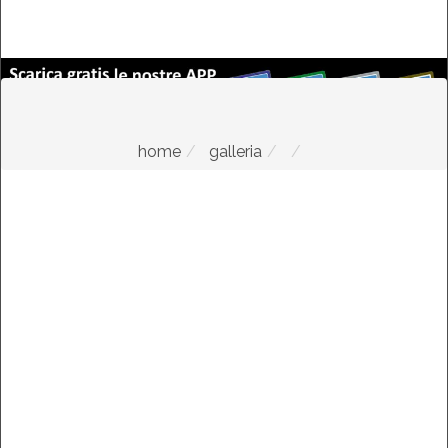
home
galleria