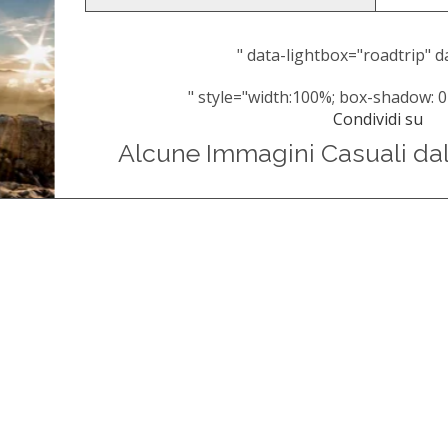
" data-lightbox="roadtrip" da
" style="width:100%; box-shadow: 0
Condividi su
Alcune Immagini Casuali da