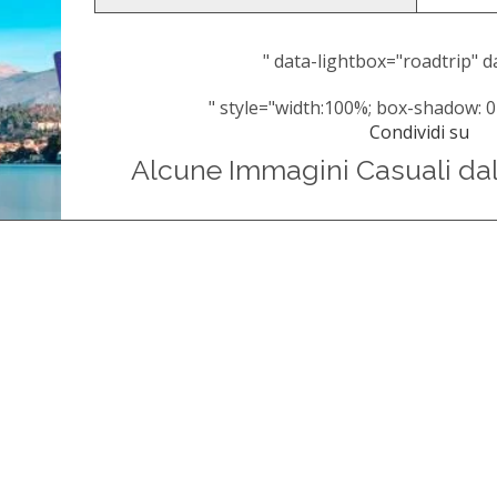
" data-lightbox="roadtrip" da
" style="width:100%; box-shadow: 0
Condividi su
Alcune Immagini Casuali da