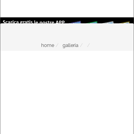
home
galleria