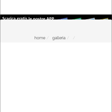
home
galleria