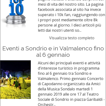
mesi di vita del nostro sito. La pagina
facebook associata al sito ha invece
superato i 10k fan, raggiungendo con
i propri post mediamente oltre 8k
persone al giorno. I dieci articoli più
letti dai nostri utenti so...
Visualizza testo completo
Eventi a Sondrio e in Valmalenco fino
al 6 gennaio
Alcuni dei principali eventi e attività
d’interesse turistico in programma
fino al 6 gennaio tra Sondrio e
Valmalenco. Primo gennaio Concerto
di Capodanno organizzato da Amici
della Musica Sondalo martedì 1
gennaio 2019 alle ore 17 al Teatro
Sociale di Sondrio in piazza Garibaldi -
Orchestr...