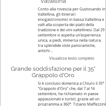
Valtellina
Conto alla rovescia per Gustosando in
Valtellina, gli itinerari
enogastronomici in bassa Valtellina e
valli alla scoperta dei piatti della
tradizione e dei vini valtellinesi. Dal 29
settembre vi aspetta un’esperienza
unica, a piedi, immersa nella natura,
tra splendide viste panoramiche,
antichi ...
Visualizza testo completo
Grande soddisfazione per il 35°
Grappolo d'Oro
Si è concluso domenica a Chiuro il 35°
“Grappolo d'Oro” che, dal 7 al 16
settembre, ha richiamato in paese
appassionati e turisti, grazie ad un
programma a 360°. Tiziano Maffezzini