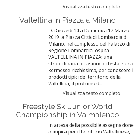
Visualizza testo completo
Valtellina in Piazza a Milano
Da Giovedì 14 a Domenica 17 Marzo
2019 la Piazza Città di Lombardia di
Milano, nel complesso del Palazzo di
Regione Lombardia, ospita
VALTELLINA IN PIAZZA: una
straordinaria occasione di festa e una
kermesse ricchissima, per conoscere i
prodotti tipici del territorio della
Valtellina, il profumo d...
Visualizza testo completo
Freestyle Ski Junior World
Championship in Valmalenco
In attesa della possibile assegnazione
olimpica per il territorio Valtellinese,