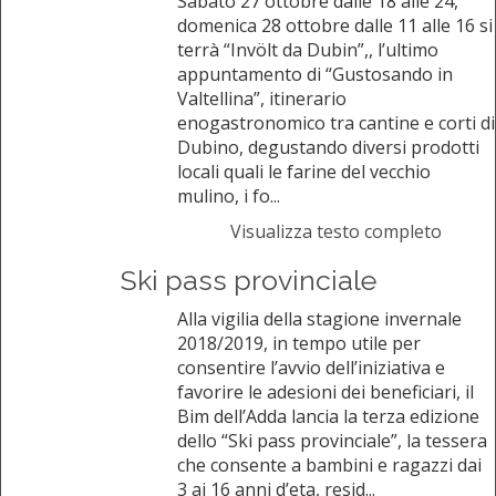
Sabato 27 ottobre dalle 18 alle 24,
domenica 28 ottobre dalle 11 alle 16 si
terrà “Invölt da Dubin”,, l’ultimo
appuntamento di “Gustosando in
Valtellina”, itinerario
enogastronomico tra cantine e corti di
Dubino, degustando diversi prodotti
locali quali le farine del vecchio
mulino, i fo...
Visualizza testo completo
Ski pass provinciale
Alla vigilia della stagione invernale
2018/2019, in tempo utile per
consentire l’avvio dell’iniziativa e
favorire le adesioni dei beneficiari, il
Bim dell’Adda lancia la terza edizione
dello “Ski pass provinciale”, la tessera
che consente a bambini e ragazzi dai
3 ai 16 anni d’eta, resid...