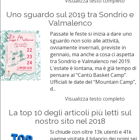
Visualizza testo completo
Uno sguardo sul 2019 tra Sondrio e
Valmalenco
Passate le feste si inizia a dare uno
sguardo non solo alle attività,
ovviamente invernali, previste in
gennaio, ma anche a cosa ci aspetta
tra Sondrio e Valmalenco nel 2019.
L'estate è lontana, ma è già tempo di
pensare al “Cantù Basket Camp”.
Ufficiali le date del “Mountain Camp”,
d...
Visualizza testo completo
La top 10 degli articoli più letti sul
nostro sito nel 2018
Si chiude con oltre 13k utenti e 41k
pagine visitate il bilancio dei primi sei