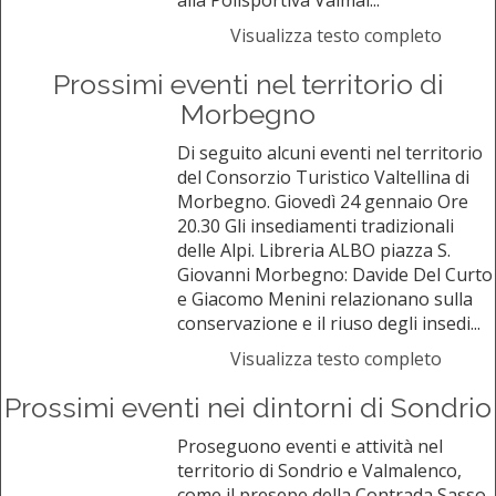
alla Polisportiva Valmal...
Visualizza testo completo
Prossimi eventi nel territorio di
Morbegno
Di seguito alcuni eventi nel territorio
del Consorzio Turistico Valtellina di
Morbegno. Giovedì 24 gennaio Ore
20.30 Gli insediamenti tradizionali
delle Alpi. Libreria ALBO piazza S.
Giovanni Morbegno: Davide Del Curto
e Giacomo Menini relazionano sulla
conservazione e il riuso degli insedi...
Visualizza testo completo
Prossimi eventi nei dintorni di Sondrio
Proseguono eventi e attività nel
territorio di Sondrio e Valmalenco,
come il presepe della Contrada Sasso