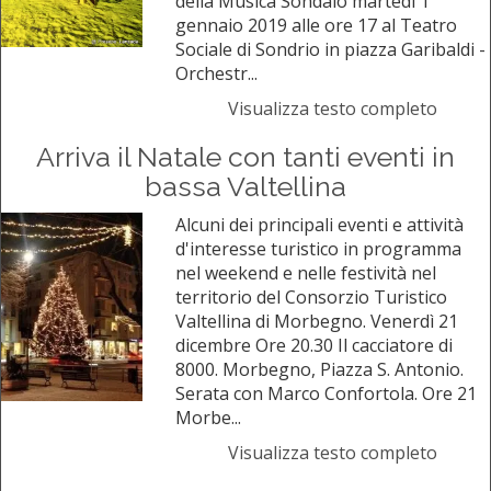
della Musica Sondalo martedì 1
gennaio 2019 alle ore 17 al Teatro
Sociale di Sondrio in piazza Garibaldi -
Orchestr...
Visualizza testo completo
Arriva il Natale con tanti eventi in
bassa Valtellina
Alcuni dei principali eventi e attività
d'interesse turistico in programma
nel weekend e nelle festività nel
territorio del Consorzio Turistico
Valtellina di Morbegno. Venerdì 21
dicembre Ore 20.30 Il cacciatore di
8000. Morbegno, Piazza S. Antonio.
Serata con Marco Confortola. Ore 21
Morbe...
Visualizza testo completo