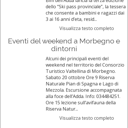
Bim dell’Adda lancia la terza edizione
dello “Ski pass provinciale”, la tessera
che consente a bambini e ragazzi dai
3 ai 16 anni d’eta, resid...
Visualizza testo completo
Eventi del weekend a Morbegno e
dintorni
Alcuni dei principali eventi del
weekend nel territorio del Consorzio
Turistico Valtellina di Morbegno.
Sabato 20 ottobre Ore 9 Riserva
Naturale Pian di Spagna e Lago di
Mezzola. Escursione accompagnata
alla foce dell’Adda. Info: 034484251.
Ore 15 lezione sull’avifauna della
Riserva Natur...
Visualizza testo completo