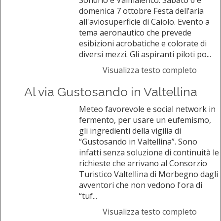
Sondrio e Valmalenco. Sabato 6 e
domenica 7 ottobre Festa dell’aria
all'aviosuperficie di Caiolo. Evento a
tema aeronautico che prevede
esibizioni acrobatiche e colorate di
diversi mezzi. Gli aspiranti piloti po...
Visualizza testo completo
Al via Gustosando in Valtellina
Meteo favorevole e social network in
fermento, per usare un eufemismo,
gli ingredienti della vigilia di
“Gustosando in Valtellina”. Sono
infatti senza soluzione di continuità le
richieste che arrivano al Consorzio
Turistico Valtellina di Morbegno dagli
avventori che non vedono l'ora di
“tuf...
Visualizza testo completo