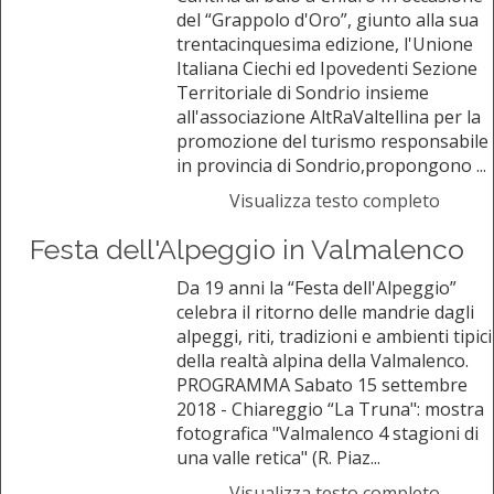
del “Grappolo d'Oro”, giunto alla sua
trentacinquesima edizione, l'Unione
Italiana Ciechi ed Ipovedenti Sezione
Territoriale di Sondrio insieme
all'associazione AltRaValtellina per la
promozione del turismo responsabile
in provincia di Sondrio,propongono ...
Visualizza testo completo
Festa dell'Alpeggio in Valmalenco
Da 19 anni la “Festa dell'Alpeggio”
celebra il ritorno delle mandrie dagli
alpeggi, riti, tradizioni e ambienti tipici
della realtà alpina della Valmalenco.
PROGRAMMA Sabato 15 settembre
2018 - Chiareggio “La Truna": mostra
fotografica "Valmalenco 4 stagioni di
una valle retica" (R. Piaz...
Visualizza testo completo