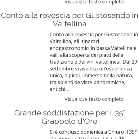
Visualizza testo completo
Conto alla rovescia per Gustosando in
Valtellina
Conto alla rovescia per Gustosando in
Valtellina, gli itinerari
enogastronomici in bassa Valtellina e
valli alla scoperta dei piatti della
tradizione e dei vini valtellinesi. Dal 29
settembre vi aspetta un’esperienza
unica, a piedi, immersa nella natura,
tra splendide viste panoramiche,
antichi ...
Visualizza testo completo
Grande soddisfazione per il 35°
Grappolo d'Oro
Si è concluso domenica a Chiuro il 35°
“Grappolo d'Oro” che, dal 7 al 16