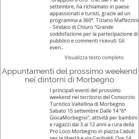
settembre, ha richiamato in paese
appassionati e turisti, grazie ad un
programma a 360°. Tiziano Maffezzini
- Sindaco di Chiuro “Grande
soddisfazione per la partecipazione di
pubblico e commenti ricevuti. Gli
even...
Visualizza testo completo
Appuntamenti del prossimo weekend
nei dintorni di Morbegno
I principali eventi del prossimo
weekend nel territorio del Consorzio
Turistico Valtellina di Morbegno.
Sabato 15 settembre Dalle 14 “6°
GiocaMorbegno”, attività per bambini
e ragazzi dai 3 ai 12 anni a cura della
Pro Loco Morbegno in piazza Caduti
per la libertà e via Garibaldi. Ore 14...