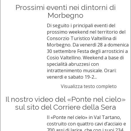
Prossimi eventi nei dintorni di
Morbegno
Di seguito i principali eventi del
prossimo weekend nel territorio del
Consorzio Turistico Valtellina di
Morbegno. Da venerdì 28 a domenica
30 settembre Festa degli arrosticini a
Cosio Valtellino. Weekend a base di
specialità abruzzesi con
intrattenimento musicale. Orari:
venerdì e sabato 19-2...
Visualizza testo completo
Il nostro video del «Ponte nel cielo»
sul sito del Corriere della Sera
Il «Ponte nel cielo» in Val Tartano,
costruito con quattro cavi d’acciaio e
700 assi di larice, che con i suoi 234