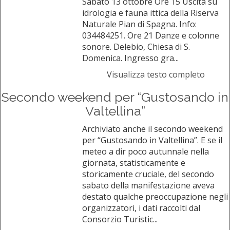
Sabato 13 ottobre Ore 15 Uscita su
idrologia e fauna ittica della Riserva
Naturale Pian di Spagna. Info:
034484251. Ore 21 Danze e colonne
sonore. Delebio, Chiesa di S.
Domenica. Ingresso gra...
Visualizza testo completo
Secondo weekend per “Gustosando in
Valtellina”
Archiviato anche il secondo weekend
per “Gustosando in Valtellina”. E se il
meteo a dir poco autunnale nella
giornata, statisticamente e
storicamente cruciale, del secondo
sabato della manifestazione aveva
destato qualche preoccupazione negli
organizzatori, i dati raccolti dal
Consorzio Turistic...