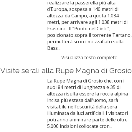
realizzare la passerella più alta
d’Europa, sospesa a 140 metri di
altezza: da Campo, a quota 1.034
metri, per arrivare agli 1.038 metri di
Frasnino. Il “Ponte nel Cielo”,
posizionato sopra il torrente Tartano,
permetterà scorci mozzafiato sulla
Bass...
Visualizza testo completo
Visite serali alla Rupe Magna di Grosio
La Rupe Magna di Grosio che, con i
suoi 84 metri di lunghezza e 35 di
altezza risulta essere la roccia alpina
incisa più estesa dall’uomo, sarà
visitabile nell’oscurità della sera
illuminata da luci artificiali. I visitatori
potranno ammirare parte delle oltre
5.000 incisioni collocate cron...