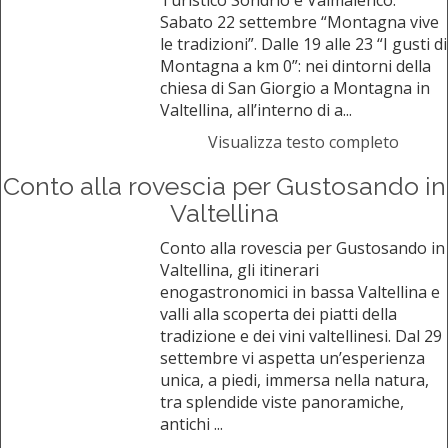
Turistico Sondrio e Valmalenco.
Sabato 22 settembre “Montagna vive
le tradizioni”. Dalle 19 alle 23 “I gusti di
Montagna a km 0”: nei dintorni della
chiesa di San Giorgio a Montagna in
Valtellina, all’interno di a...
Visualizza testo completo
Conto alla rovescia per Gustosando in
Valtellina
Conto alla rovescia per Gustosando in
Valtellina, gli itinerari
enogastronomici in bassa Valtellina e
valli alla scoperta dei piatti della
tradizione e dei vini valtellinesi. Dal 29
settembre vi aspetta un’esperienza
unica, a piedi, immersa nella natura,
tra splendide viste panoramiche,
antichi ...