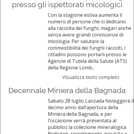
presso gli ispettorati micologici
Con la stagione estiva aumenta il
numero di persone che si dedicano
alla raccolta dei funghi, magari anche
senza avere grandi conoscenze di
micologia. Per valutare la
commestibilità dei funghi raccolti, i
cittadini possono portarli presso le
Agenzie di Tutela della Salute (ATS)
della Regione Lomb...
Visualizza testo completo
Decennale Miniera della Bagnada
Sabato 28 luglio Lanzada festeggerà il
decimo anno dall’apertura della
Miniera della Bagnada, e per
l’occasione verrà presentata al
pubblico la collezione mineralogica
Bedognè, recentemente acquisita a