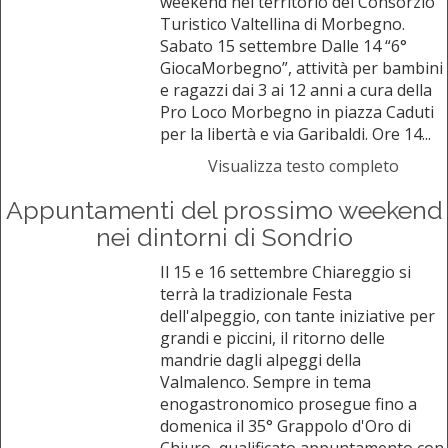
weekend nel territorio del Consorzio
Turistico Valtellina di Morbegno.
Sabato 15 settembre Dalle 14 “6°
GiocaMorbegno”, attività per bambini
e ragazzi dai 3 ai 12 anni a cura della
Pro Loco Morbegno in piazza Caduti
per la libertà e via Garibaldi. Ore 14...
Visualizza testo completo
Appuntamenti del prossimo weekend
nei dintorni di Sondrio
Il 15 e 16 settembre Chiareggio si
terrà la tradizionale Festa
dell'alpeggio, con tante iniziative per
grandi e piccini, il ritorno delle
mandrie dagli alpeggi della
Valmalenco. Sempre in tema
enogastronomico prosegue fino a
domenica il 35° Grappolo d'Oro di