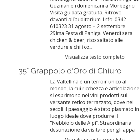
Guzman e i domenicani a Morbegno.
Visita guidata gratuita. Ritrovo
davanti all’auditorium. Info: 0342
610323 31 agosto – 2 settembre
29ima Festa di Paniga. Venerdì sera
chicken & beer, riso saltato alle
verdure e chili co...
Visualizza testo completo
35° Grappolo d'Oro di Chiuro
La Valtellina è un terroir unico al
mondo, la cui ricchezza e articolazione
si esprimono nei vini prodotti sul
versante retico terrazzato, dove nei
secoli il paesaggio è stato plasmato in
luogo ideale dove produrre il
“Nebbiolo delle Alpi”. Straordinaria
destinazione da visitare per gli appa...
Visualizza testo completo