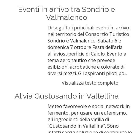
Eventi in arrivo tra Sondrio e
Valmalenco
Di seguito i principali eventi in arrivo
nel territorio del Consorzio Turistico
Sondrio e Valmalenco. Sabato 6 e
domenica 7 ottobre Festa dell’aria
all'aviosuperficie di Caiolo. Evento a
tema aeronautico che prevede
esibizioni acrobatiche e colorate di
diversi mezzi. Gli aspiranti piloti po...
Visualizza testo completo
Al via Gustosando in Valtellina
Meteo favorevole e social network in
fermento, per usare un eufemismo,
gli ingredienti della vigilia di
“Gustosando in Valtellina”. Sono
infatti senza soluzione di continuità le