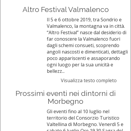
Altro Festival Valmalenco
Il 5 e 6 ottobre 2019, tra Sondrio e
Valmalenco, la montagna va in città.
“Altro Festival” nasce dal desiderio di
far conoscere la Valmalenco fuori
dagli schemi consueti, scoprendo
angoli nascosti e dimenticati, dettagli
poco appariscenti e assaporando
ogni luogo per la sua unicità e
bellezz...
Visualizza testo completo
Prossimi eventi nei dintorni di
Morbegno
Gli eventi fino al 10 luglio nel
territorio del Consorzio Turistico
Valtellina di Morbegno. Venerdì 5 e
sabato 6 luglio Ore 19.30 Sagra del