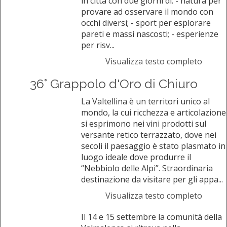
in città con due giorni di: - natura per
provare ad osservare il mondo con
occhi diversi; - sport per esplorare
pareti e massi nascosti; - esperienze
per risv...
Visualizza testo completo
36° Grappolo d'Oro di Chiuro
La Valtellina è un territori unico al
mondo, la cui ricchezza e articolazione
si esprimono nei vini prodotti sul
versante retico terrazzato, dove nei
secoli il paesaggio è stato plasmato in
luogo ideale dove produrre il
“Nebbiolo delle Alpi”. Straordinaria
destinazione da visitare per gli appa...
Visualizza testo completo
Il 14 e 15 settembre la comunità della