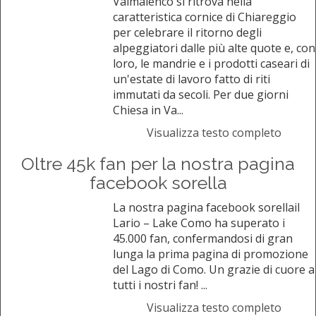
Valmalenco si ritrova nella
caratteristica cornice di Chiareggio
per celebrare il ritorno degli
alpeggiatori dalle più alte quote e, con
loro, le mandrie e i prodotti caseari di
un'estate di lavoro fatto di riti
immutati da secoli. Per due giorni
Chiesa in Va...
Visualizza testo completo
Oltre 45k fan per la nostra pagina
facebook sorella
La nostra pagina facebook sorellail
Lario – Lake Como ha superato i
45.000 fan, confermandosi di gran
lunga la prima pagina di promozione
del Lago di Como. Un grazie di cuore a
tutti i nostri fan! ...
Visualizza testo completo