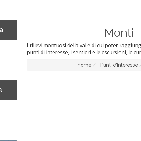
na
Monti
I rilievi montuosi della valle di cui poter raggiung
punti di interesse, i sentieri e le escursioni, le cur
home
Punti d'interesse
e