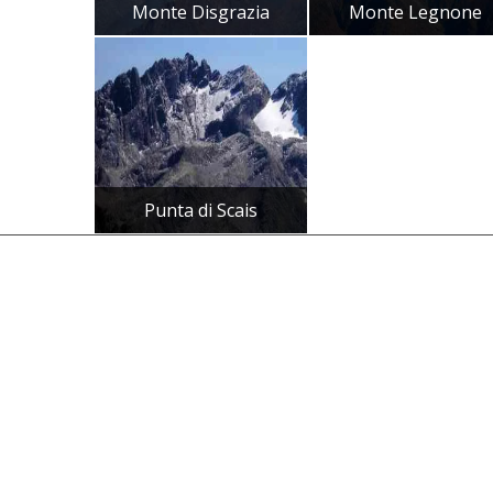
Monte Disgrazia
Monte Legnone
Punta di Scais