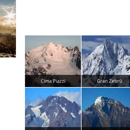
Cima Piazzi
Gran Zebrù