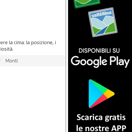
ere la cima: la posizione, i
iosità.
Monti