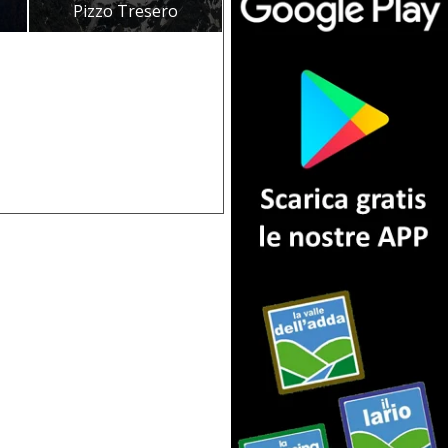
Pizzo Tresero