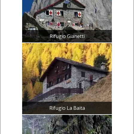
Rifugio Gianetti
Rifugio La Baita