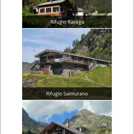
Rifugio Rasega
Rifugio Salmurano