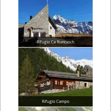
Rifugio Ca Runcasch
Rifugio Campo