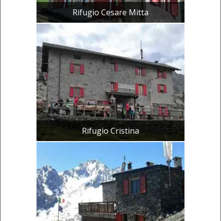
Rifugio Cesare Mitta
Rifugio Cristina