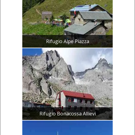
Rifugio Alpe Piazza
Rifugio Bonacossa Allievi