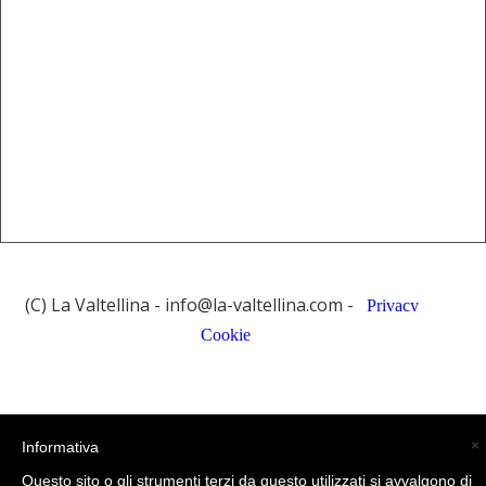
(C) La Valtellina - info@la-valtellina.com -
×
Informativa
Questo sito o gli strumenti terzi da questo utilizzati si avvalgono di