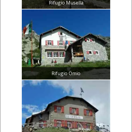
Rifugio Musella
Rifugio Omio