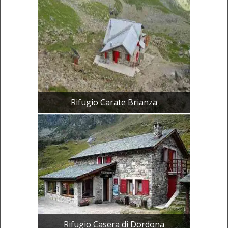
Rifugio Carate Brianza
Rifugio Casera di Dordona