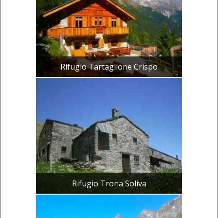
Rifugio Tartaglione Crispo
Rifugio Trona Soliva