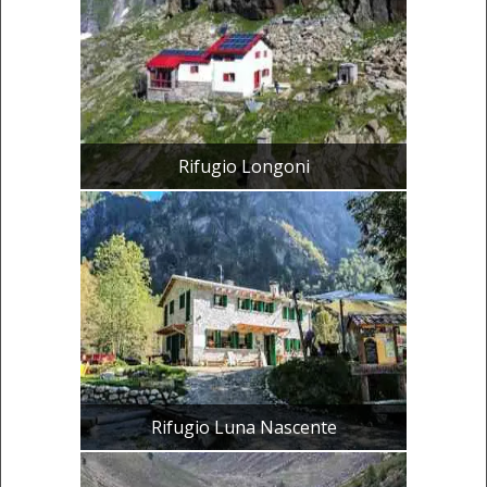
Rifugio Longoni
Rifugio Luna Nascente