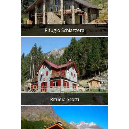
Rifugio Schiazzera
Rifugio Scotti