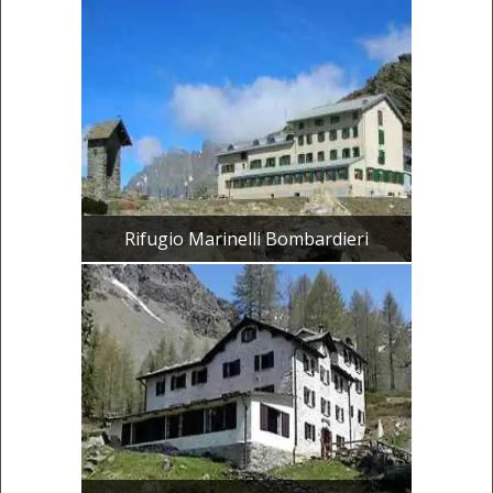
Rifugio Marinelli Bombardieri